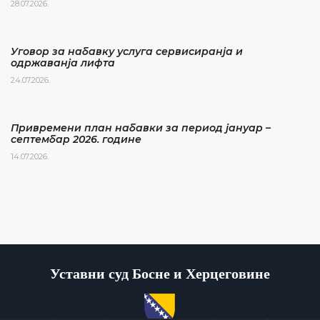
28.07.2026.
Уговор за набавку услуга сервисиранја и
одржаванја лифта
24.07.2026.
Привремени план набавки за период јануар –
септембар 2026. године
14.07.2026.
Уставни суд Босне и Херцеговине