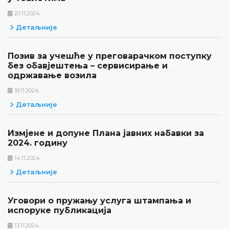
20.11.2024.
Детаљније
Позив за учешће у преговарачком поступку
без обавјештења – сервисирање и
одржавање возила
18.11.2024.
Детаљније
Измјене и допуне Плана јавних набавки за
2024. годину
14.11.2024.
Детаљније
Уговори о пружању услуга штампања и
испоруке публикација
13.11.2024.