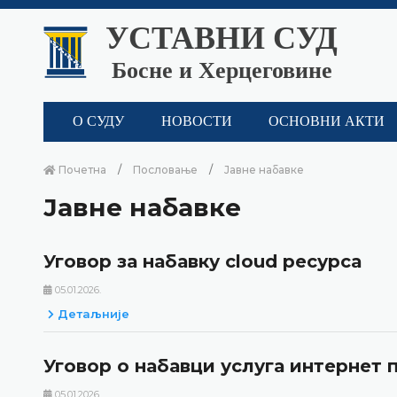
УСТАВНИ СУД
Босне и Херцеговине
О СУДУ
НОВОСТИ
ОСНОВНИ АКТИ
Почетна
Пословање
Јавне набавке
Јавне набавке
Уговор за набавку cloud ресурса
05.01.2026.
Детаљније
Уговор о набавци услуга интернет 
05.01.2026.