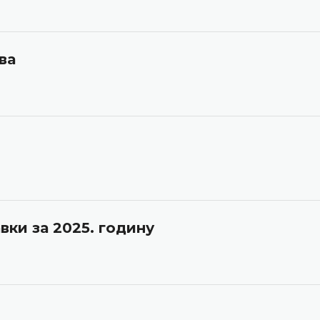
ва
вки за 2025. годину