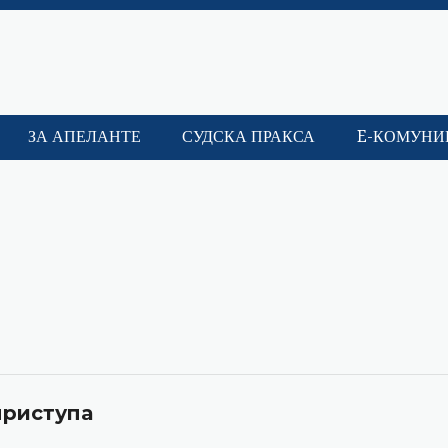
ЗА АПЕЛАНТЕ
СУДСКА ПРАКСА
E-КОМУНИ
приступа