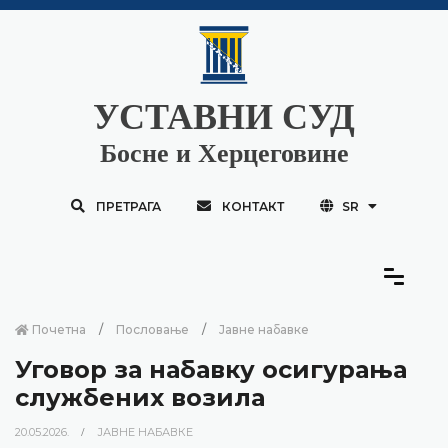
УСТАВНИ СУД
Босне и Херцеговине
ПРЕТРАГА
КОНТАКТ
SR
Почетна
Пословање
Јавне набавке
Уговор за набавку осигурања
службених возила
20.05.2026.
ЈАВНЕ НАБАВКЕ