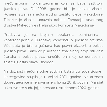
međunarodnim organizacijama koje se bave zaštitom
ljudskih prava. Do 1998. godine bila je aktivna članica
Povjerenstva za međunarodnu zaštitu djece Makedonije.
Također je članica upravnih odbora Fondacije otvorenog
društva Makedonije i Helsinškog komiteta Makedonije.
Predavala je na brojnim obukama, seminarima i
konferencijama o Europskoj konvenciji o ljudskim pravima.
Više puta je bila angažirana kao pravni ekspert u oblasti
ljudskih prava. Također je autorica značajnog broja stručnih
članaka iz oblasti prava, naročito onih koji se odnose na
zaštitu ljudskih prava i sloboda.
Na dužnost međunarodne sutkinje Ustavnog suda Bosne i
Hercegovine stupila je u veljači 2011. godine. Na dužnost
dopredsjednice imenovana je u lipnju 2018. godine. Mandat
u Ustavnom sudu joj je prestao u studenom 2020. godine.