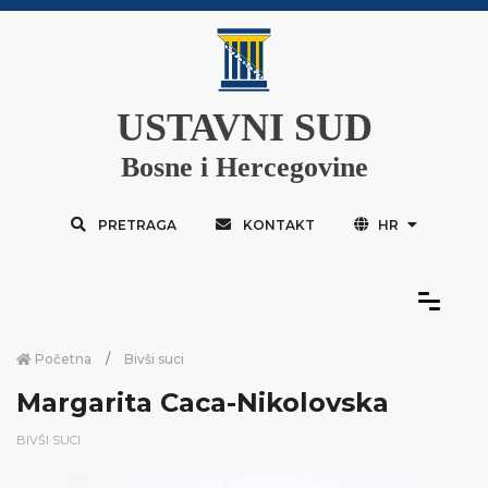
USTAVNI SUD
Bosne i Hercegovine
PRETRAGA
KONTAKT
HR
Početna
Bivši suci
Margarita Caca-Nikolovska
BIVŠI SUCI