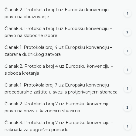
Članak 2. Protokola broj 1 uz Europsku konvenciju –
1
pravo na obrazovanje
Članak 3. Protokola broj 1 uz Europsku konvenciju –
2
pravo na slobodne izbore
Članak 1. Protokola broj 4 uz Europsku konvenciju –
1
zabrana dužničkog zatvora
Članak 2. Protokola broj 4 uz Europsku konvenciju –
1
sloboda kretanja
Članak 1. Protokola broj 7 uz Europsku konvenciju –
1
proceduralne zaštite u svezi s protjerivanjem stranaca
Članak 2. Protokola broj 7 uz Europsku konvenciju –
2
pravo na priziv u kaznenim stvarima
Članak 3. Protokola broj 7 uz Europsku konvenciju –
1
naknada za pogrešnu presudu