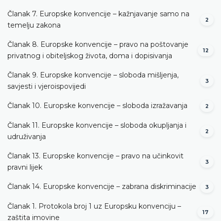
Članak 7. Europske konvencije – kažnjavanje samo na
2
temelju zakona
Članak 8. Europske konvencije – pravo na poštovanje
12
privatnog i obiteljskog života, doma i dopisivanja
Članak 9. Europske konvencije – sloboda mišljenja,
3
savjesti i vjeroispovijedi
Članak 10. Europske konvencije – sloboda izražavanja
2
Članak 11. Europske konvencije – sloboda okupljanja i
2
udruživanja
Članak 13. Europske konvencije – pravo na učinkovit
3
pravni lijek
Članak 14. Europske konvencije – zabrana diskriminacije
3
Članak 1. Protokola broj 1 uz Europsku konvenciju –
17
zaštita imovine