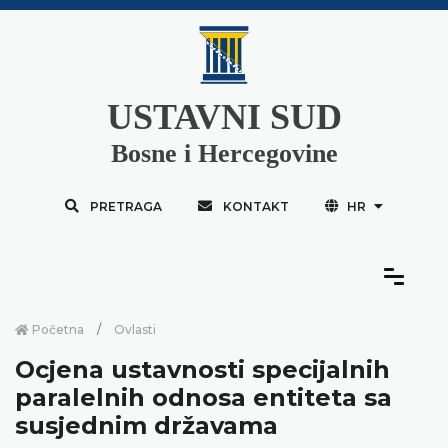
USTAVNI SUD
Bosne i Hercegovine
PRETRAGA
KONTAKT
HR
Početna
Ovlasti
Ocjena ustavnosti specijalnih
paralelnih odnosa entiteta sa
susjednim državama