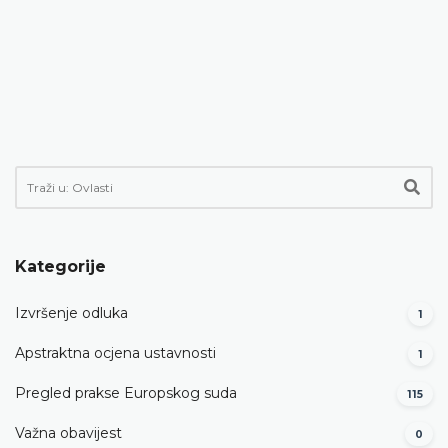
Kategorije
Izvršenje odluka
1
Apstraktna ocjena ustavnosti
1
Pregled prakse Europskog suda
115
Važna obavijest
0