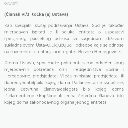
OVLASTI
(Članak VI/3. točka (a) Ustava)
Kao specijalni slučaj podržavanja Ustava, Sud je također
mjerodavan ispitati je li odluka entiteta o uspostavi
specijalnog paralelnog odnosa sa susjednom državom
sukladna ovom Ustavu, uključujući i odredbe koje se odnose
na suverenitet i teritorijalni integritet Bosne i Hercegovine.
Prema Ustavu, spor može pokrenuti samo određen krug
mjerodavnih pokretača: član Predsjedništva Bosne i
Hercegovine, predsjedatelj Vijeća ministara, predsjedatelj ili
dopredsjedatelj bilo kojeg doma Parlamentarne skupštine,
jedna četvrtina članova/delegata bilo kojeg doma
Parlamentarne skupštine ili jedna četvrtina članova bilo
kojeg doma zakonodavnog organa jednog entiteta.