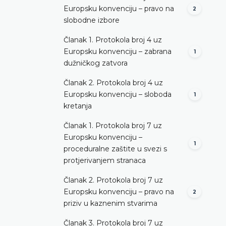
Europsku konvenciju – pravo na
2
slobodne izbore
Članak 1. Protokola broj 4 uz
Europsku konvenciju – zabrana
1
dužničkog zatvora
Članak 2. Protokola broj 4 uz
Europsku konvenciju – sloboda
1
kretanja
Članak 1. Protokola broj 7 uz
Europsku konvenciju –
1
proceduralne zaštite u svezi s
protjerivanjem stranaca
Članak 2. Protokola broj 7 uz
Europsku konvenciju – pravo na
2
priziv u kaznenim stvarima
Članak 3. Protokola broj 7 uz