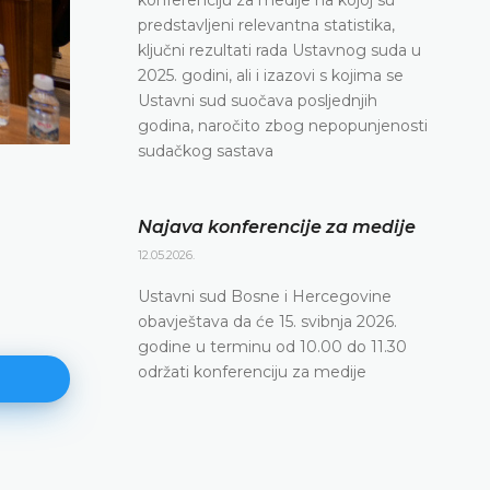
predstavljeni relevantna statistika,
ključni rezultati rada Ustavnog suda u
2025. godini, ali i izazovi s kojima se
Ustavni sud suočava posljednjih
godina, naročito zbog nepopunjenosti
sudačkog sastava
Najava konferencije za medije
12.05.2026.
Ustavni sud Bosne i Hercegovine
obavještava da će 15. svibnja 2026.
godine u terminu od 10.00 do 11.30
održati konferenciju za medije
Međunarodna konferencija o