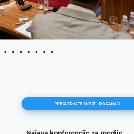
PREGLEDAJTE SVE IZ - DOGAĐAJI
ajava konferencije za medije