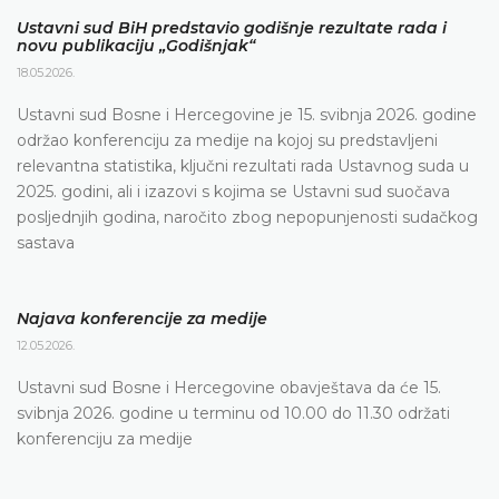
Ustavni sud BiH predstavio godišnje rezultate rada i
novu publikaciju „Godišnjak“
18.05.2026.
Ustavni sud Bosne i Hercegovine je 15. svibnja 2026. godine
održao konferenciju za medije na kojoj su predstavljeni
relevantna statistika, ključni rezultati rada Ustavnog suda u
2025. godini, ali i izazovi s kojima se Ustavni sud suočava
posljednjih godina, naročito zbog nepopunjenosti sudačkog
sastava
Najava konferencije za medije
12.05.2026.
Ustavni sud Bosne i Hercegovine obavještava da će 15.
svibnja 2026. godine u terminu od 10.00 do 11.30 održati
konferenciju za medije