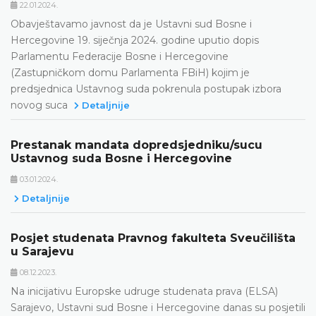
22.01.2024.
Obavještavamo javnost da je Ustavni sud Bosne i
Hercegovine 19. siječnja 2024. godine uputio dopis
Parlamentu Federacije Bosne i Hercegovine
(Zastupničkom domu Parlamenta FBiH) kojim je
predsjednica Ustavnog suda pokrenula postupak izbora
novog suca
Detaljnije
Prestanak mandata dopredsjedniku/sucu
Ustavnog suda Bosne i Hercegovine
03.01.2024.
Detaljnije
Posjet studenata Pravnog fakulteta Sveučilišta
u Sarajevu
08.12.2023.
Na inicijativu Europske udruge studenata prava (ELSA)
Sarajevo, Ustavni sud Bosne i Hercegovine danas su posjetili