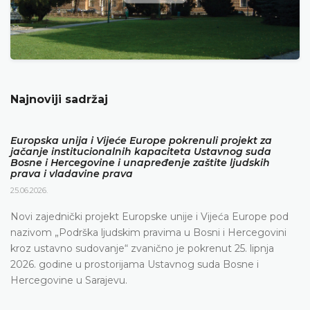
Najnoviji sadržaj
Europska unija i Vijeće Europe pokrenuli projekt za
jačanje institucionalnih kapaciteta Ustavnog suda
Bosne i Hercegovine i unapređenje zaštite ljudskih
prava i vladavine prava
25.06.2026.
Novi zajednički projekt Europske unije i Vijeća Europe pod
nazivom „Podrška ljudskim pravima u Bosni i Hercegovini
kroz ustavno sudovanje“ zvanično je pokrenut 25. lipnja
2026. godine u prostorijama Ustavnog suda Bosne i
Hercegovine u Sarajevu.