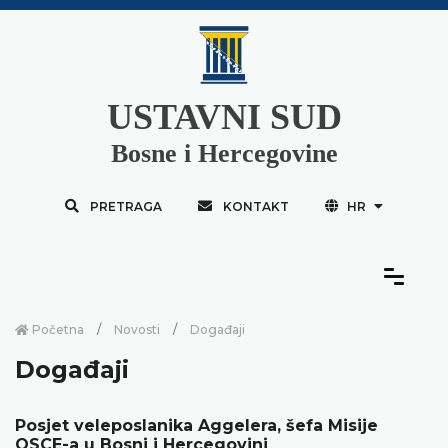
USTAVNI SUD
Bosne i Hercegovine
PRETRAGA
KONTAKT
HR
Početna
Novosti
Događaji
Događaji
Posjet veleposlanika Aggelera, šefa Misije
OSCE-a u Bosni i Hercegovini