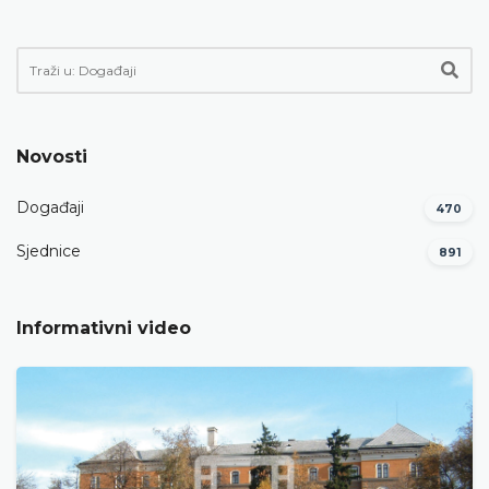
Novosti
Događaji
470
Sjednice
891
Informativni video