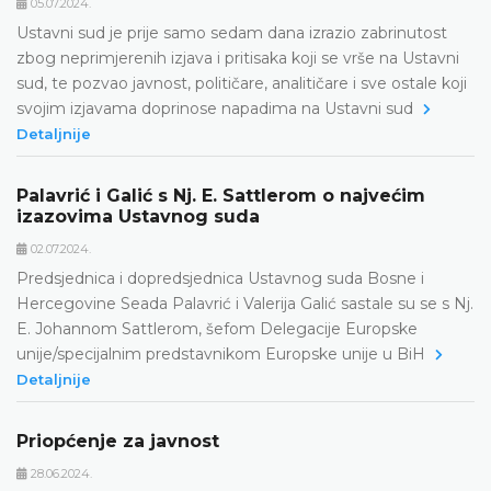
05.07.2024.
Ustavni sud je prije samo sedam dana izrazio zabrinutost
zbog neprimjerenih izjava i pritisaka koji se vrše na Ustavni
sud, te pozvao javnost, političare, analitičare i sve ostale koji
svojim izjavama doprinose napadima na Ustavni sud
Detaljnije
Palavrić i Galić s Nj. E. Sattlerom o najvećim
izazovima Ustavnog suda
02.07.2024.
Predsjednica i dopredsjednica Ustavnog suda Bosne i
Hercegovine Seada Palavrić i Valerija Galić sastale su se s Nj.
E. Johannom Sattlerom, šefom Delegacije Europske
unije/specijalnim predstavnikom Europske unije u BiH
Detaljnije
Priopćenje za javnost
28.06.2024.