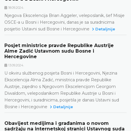
18.09.2024.
Njegova Ekscelencija Brian Aggeler, veleposlanik, šef Misije
OSCE-a u Bosni i Hercegovini, danas je sa suradnicima
posjetio Ustavni sud Bosne i Hercegovine
Detaljnije
Posjet ministrice pravde Republike Austrije
Alme Zadić Ustavnom sudu Bosne i
Hercegovine
13.09.2024.
U okviru službenog posjeta Bosni i Hercegovini, Njezina
Ekscelencija Alma Zadić, ministrica pravde Republike
Austrije, zajedno s Njegovom Ekscelencijom Georgom
Diwaldom, veleposlanikom Republike Austrije u Bosni i
Hercegovini, i suradnicima, posjetila je danas Ustavni sud
Bosne i Hercegovine
Detaljnije
Obavijest medijima i građanima o novom
sadržaju na internetskoj stranici Ustavnog suda