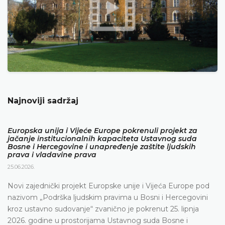
Najnoviji sadržaj
Europska unija i Vijeće Europe pokrenuli projekt za
jačanje institucionalnih kapaciteta Ustavnog suda
Bosne i Hercegovine i unapređenje zaštite ljudskih
prava i vladavine prava
25.06.2026.
Novi zajednički projekt Europske unije i Vijeća Europe pod
nazivom „Podrška ljudskim pravima u Bosni i Hercegovini
kroz ustavno sudovanje“ zvanično je pokrenut 25. lipnja
2026. godine u prostorijama Ustavnog suda Bosne i