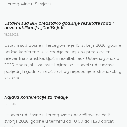
Hercegovine u Sarajevu.
Ustavni sud BiH predstavio godišnje rezultate rada i
novu publikaciju „Godišnjak“
18.05.2026.
Ustavni sud Bosne i Hercegovine je 15. svibnja 2026. godine
održao konferenciju za medije na kojoj su predstavljeni
relevantna statistika, ključni rezultati rada Ustavnog suda u
2025. godini, ali i izazovi s kojima se Ustavni sud suočava
posljednjih godina, naročito zbog nepopunjenosti sudačkog
sastava
Najava konferencije za medije
12.05.2026.
Ustavni sud Bosne i Hercegovine obavještava da će 15.
svibnja 2026. godine u terminu od 10.00 do 11.30 održati