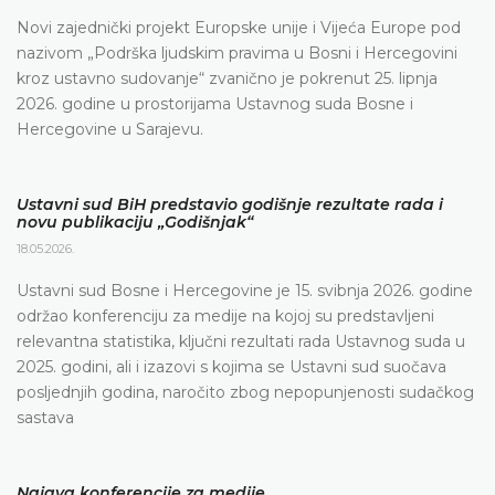
Novi zajednički projekt Europske unije i Vijeća Europe pod
nazivom „Podrška ljudskim pravima u Bosni i Hercegovini
kroz ustavno sudovanje“ zvanično je pokrenut 25. lipnja
2026. godine u prostorijama Ustavnog suda Bosne i
Hercegovine u Sarajevu.
Ustavni sud BiH predstavio godišnje rezultate rada i
novu publikaciju „Godišnjak“
18.05.2026.
Ustavni sud Bosne i Hercegovine je 15. svibnja 2026. godine
održao konferenciju za medije na kojoj su predstavljeni
relevantna statistika, ključni rezultati rada Ustavnog suda u
2025. godini, ali i izazovi s kojima se Ustavni sud suočava
posljednjih godina, naročito zbog nepopunjenosti sudačkog
sastava
Najava konferencije za medije