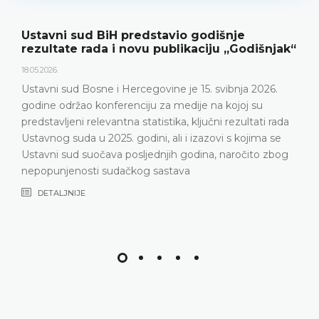
Najava konferencije za medije
k“
12.05.2026.
Ustavni sud Bosne i Hercegovine obavještava da će 15
svibnja 2026. godine u terminu od 10.00 do 11.30
održati konferenciju za medije
DETALJNIJE