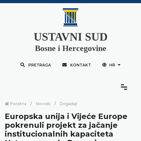
USTAVNI SUD
Bosne i Hercegovine
PRETRAGA
KONTAKT
HR
Početna
Novosti
Događaji
Europska unija i Vijeće Europe
pokrenuli projekt za jačanje
institucionalnih kapaciteta