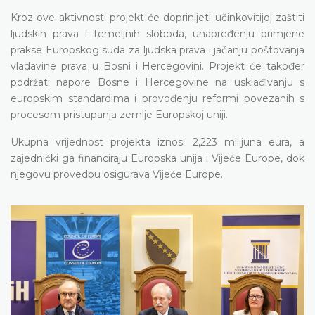
Kroz ove aktivnosti projekt će doprinijeti učinkovitijoj zaštiti
ljudskih prava i temeljnih sloboda, unapređenju primjene
prakse Europskog suda za ljudska prava i jačanju poštovanja
vladavine prava u Bosni i Hercegovini. Projekt će također
podržati napore Bosne i Hercegovine na usklađivanju s
europskim standardima i provođenju reformi povezanih s
procesom pristupanja zemlje Europskoj uniji.
Ukupna vrijednost projekta iznosi 2,223 milijuna eura, a
zajednički ga financiraju Europska unija i Vijeće Europe, dok
njegovu provedbu osigurava Vijeće Europe.