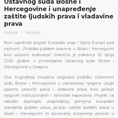
Ustavnog suda Bosne i
Hercegovine i unapređenje
zaštite ljudskih prava i vladavine
prava
25.06.2026.
DOGAĐAJI
Novi zajednički projekt Europske unije i Vijeća Europe pod
nazivom „Podrška ljudskim pravima u Bosni i Hercegovini
kroz ustavno sudovanje“ zvanično je pokrenut 25. lipnja
2026. godine u prostorijama Ustavnog suda Bosne i
Hercegovine u Sarajevu.
Ova trogodišnja inicijativa osigurava podršku Ustavnom
sudu Bosne i Hercegovine u ostvarivanju njegove uloge
garanta ustavnih prava i vladavine prava kroz jačanje
njegovih institucionalnih i tehničkih kapaciteta. Projekt će
također doprinijeti unapređenju primjene europskih
standarda ljudskih prava, jačanju zaštite ljudskih prava u
Bosni i Hercegovini te povećanju povjerenja javnosti u