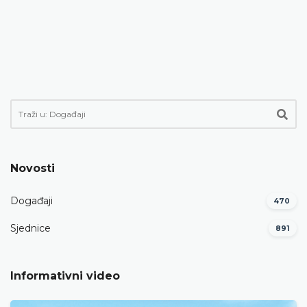
Novosti
Događaji
470
Sjednice
891
Informativni video