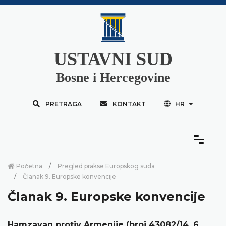
USTAVNI SUD
Bosne i Hercegovine
PRETRAGA
KONTAKT
HR
Početna
Pregled prakse Europskog suda
Članak 9. Europske konvencije
Članak 9. Europske konvencije
Hamzayan protiv Armenije (broj 43082/14, 6.