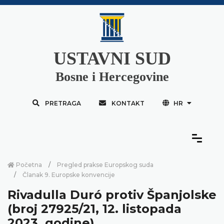
USTAVNI SUD
Bosne i Hercegovine
PRETRAGA
KONTAKT
HR
Početna
Pregled prakse Europskog suda
Članak 9. Europske konvencije
Rivadulla Duró protiv Španjolske
(broj 27925/21, 12. listopada
2023. godine)