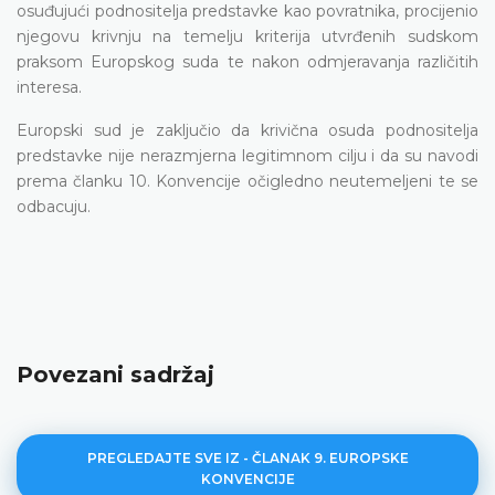
osuđujući podnositelja predstavke kao povratnika, procijenio
njegovu krivnju na temelju kriterija utvrđenih sudskom
praksom Europskog suda te nakon odmjeravanja različitih
interesa.
Europski sud je zaključio da krivična osuda podnositelja
predstavke nije nerazmjerna legitimnom cilju i da su navodi
prema članku 10. Konvencije očigledno neutemeljeni te se
odbacuju.
Povezani sadržaj
PREGLEDAJTE SVE IZ - ČLANAK 9. EUROPSKE
KONVENCIJE