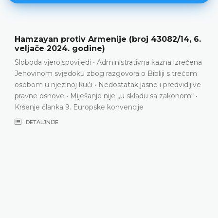
Hamzayan protiv Armenije (broj 43082/14, 6.
veljače 2024. godine)
Sloboda vjeroispovijedi • Administrativna kazna izrečena
Jehovinom svjedoku zbog razgovora o Bibliji s trećom
osobom u njezinoj kući • Nedostatak jasne i predvidljive
pravne osnove • Miješanje nije „u skladu sa zakonom“ •
Kršenje članka 9. Europske konvencije
DETALJNIJE