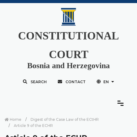
CONSTITUTIONAL
COURT
Bosnia and Herzegovina
SEARCH
CONTACT
EN
Home
Digest of the Case Law of the ECtHR
Article 9 of the ECHR