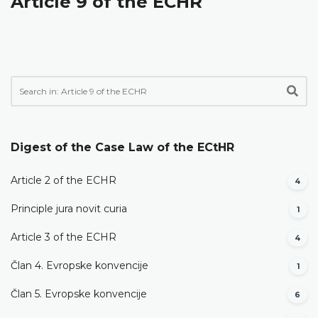
Article 9 of the ECHR
Digest of the Case Law of the ECtHR
Article 2 of the ECHR
4
Principle jura novit curia
1
Article 3 of the ECHR
4
Član 4. Evropske konvencije
1
Član 5. Evropske konvencije
6