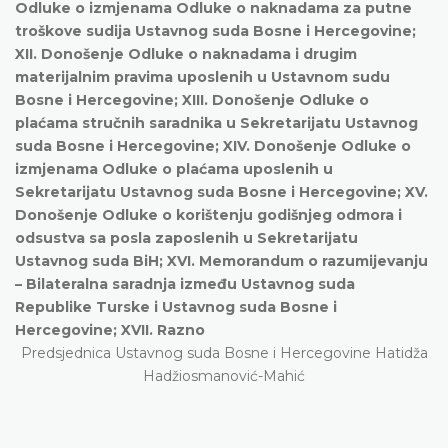
Odluke o izmjenama Odluke o naknadama za putne
troškove sudija Ustavnog suda Bosne i Hercegovine;
XII. Donošenje Odluke o naknadama i drugim
materijalnim pravima uposlenih u Ustavnom sudu
Bosne i Hercegovine; XIII. Donošenje Odluke o
plaćama stručnih saradnika u Sekretarijatu Ustavnog
suda Bosne i Hercegovine; XIV. Donošenje Odluke o
izmjenama Odluke o plaćama uposlenih u
Sekretarijatu Ustavnog suda Bosne i Hercegovine; XV.
Donošenje Odluke o korištenju godišnjeg odmora i
odsustva sa posla zaposlenih u Sekretarijatu
Ustavnog suda BiH; XVI. Memorandum o razumijevanju
– Bilateralna saradnja između Ustavnog suda
Republike Turske i Ustavnog suda Bosne i
Hercegovine; XVII. Razno
Predsjednica Ustavnog suda Bosne i Hercegovine Hatidža
Hadžiosmanović-Mahić