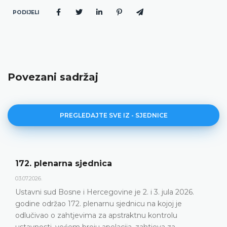
PODIJELI
Povezani sadržaj
PREGLEDAJTE SVE IZ - SJEDNICE
Dnevni red 172. plenarne sjednice
23.06.2026.
Ustavni sud Bosne i Hercegovine održat će 172.
plenarnu sjednicu 2. i 3. jula 2026. godine
DETALJNIJE