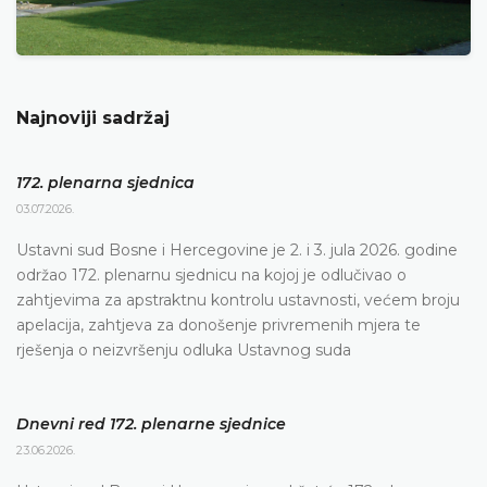
Najnoviji sadržaj
172. plenarna sjednica
03.07.2026.
Ustavni sud Bosne i Hercegovine je 2. i 3. jula 2026. godine
održao 172. plenarnu sjednicu na kojoj je odlučivao o
zahtjevima za apstraktnu kontrolu ustavnosti, većem broju
apelacija, zahtjeva za donošenje privremenih mjera te
rješenja o neizvršenju odluka Ustavnog suda
Dnevni red 172. plenarne sjednice
23.06.2026.