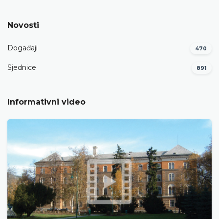
Novosti
Događaji
470
Sjednice
891
Informativni video