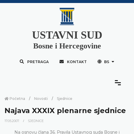
USTAVNI SUD
Bosne i Hercegovine
PRETRAGA
KONTAKT
BS
Početna
Novosti
Sjednice
Najava XXXIX plenarne sjednice
17.05.2007.
SJEDNICE
Na osnovu člana 36. Pravila Ustavnog suda Bosne i