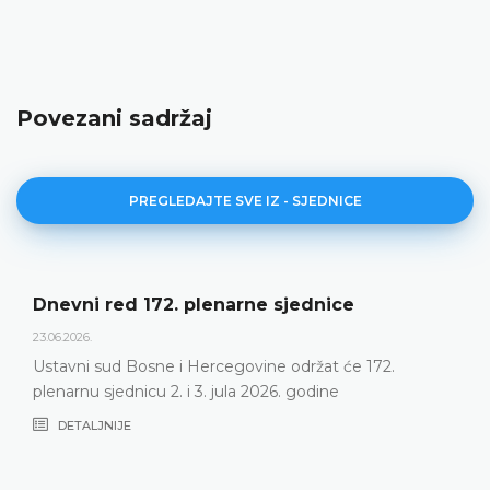
Povezani sadržaj
PREGLEDAJTE SVE IZ - SJEDNICE
Dnevni red 172. plenarne sjednice
23.06.2026.
Ustavni sud Bosne i Hercegovine održat će 172.
plenarnu sjednicu 2. i 3. jula 2026. godine
DETALJNIJE