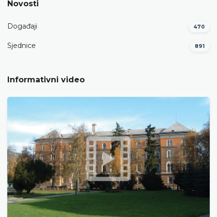
Novosti
Događaji
470
Sjednice
891
Informativni video