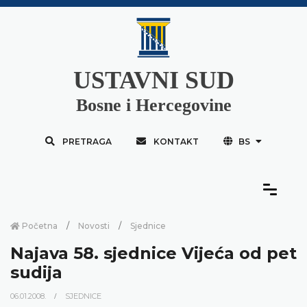
USTAVNI SUD
Bosne i Hercegovine
PRETRAGA
KONTAKT
BS
Početna
Novosti
Sjednice
Najava 58. sjednice Vijeća od pet
sudija
06.01.2008.
SJEDNICE