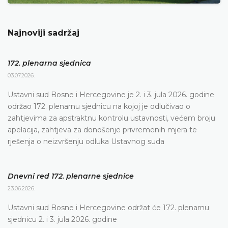
Najnoviji sadržaj
172. plenarna sjednica
03.07.2026.
Ustavni sud Bosne i Hercegovine je 2. i 3. jula 2026. godine
održao 172. plenarnu sjednicu na kojoj je odlučivao o
zahtjevima za apstraktnu kontrolu ustavnosti, većem broju
apelacija, zahtjeva za donošenje privremenih mjera te
rješenja o neizvršenju odluka Ustavnog suda
Dnevni red 172. plenarne sjednice
23.06.2026.
Ustavni sud Bosne i Hercegovine održat će 172. plenarnu
sjednicu 2. i 3. jula 2026. godine