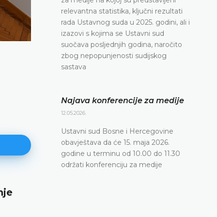
relevantna statistika, ključni rezultati
rada Ustavnog suda u 2025. godini, ali i
izazovi s kojima se Ustavni sud
suočava posljednjih godina, naročito
zbog nepopunjenosti sudijskog
sastava
Najava konferencije za medije
12.05.2026.
Ustavni sud Bosne i Hercegovine
obavještava da će 15. maja 2026.
godine u terminu od 10.00 do 11.30
održati konferenciju za medije
e
Najava konferencije za medije
12.05.2026.