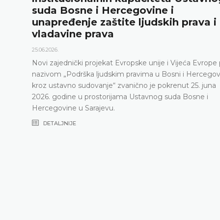
suda Bosne i Hercegovine i
unapređenje zaštite ljudskih prava i
vladavine prava
25.06.2026.
Novi zajednički projekat Evropske unije i Vijeća Evrope po
nazivom „Podrška ljudskim pravima u Bosni i Hercegovini
kroz ustavno sudovanje“ zvanično je pokrenut 25. juna
2026. godine u prostorijama Ustavnog suda Bosne i
Hercegovine u Sarajevu.
DETALJNIJE