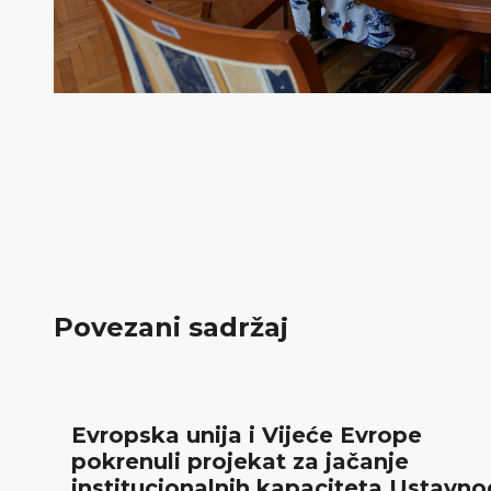
Povezani sadržaj
Evropska unija i Vijeće Evrope
pokrenuli projekat za jačanje
institucionalnih kapaciteta Ustavnog