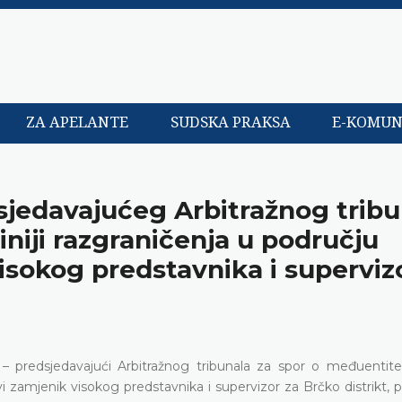
ZA APELANTE
SUDSKA PRAKSA
E-KOMUN
sjedavajućeg Arbitražnog tribu
iniji razgraničenja u području
isokog predstavnika i superviz
 predsjedavajući Arbitražnog tribunala za spor o međuentitetsk
 zamjenik visokog predstavnika i supervizor za Brčko distrikt, po