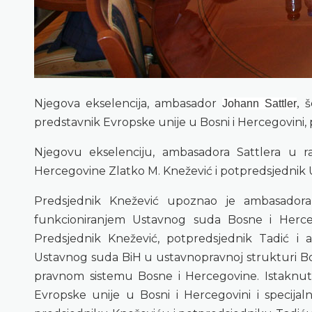
Njegova ekselencija, ambasador
še
Johann Sattler
,
predstavnik Evropske unije u Bosni i Hercegovini, 
Njegovu ekselenciju, ambasadora Sattlera u r
Hercegovine Zlatko M. Knežević i potpredsjednik
Predsjednik Knežević upoznao je ambasadora 
funkcioniranjem Ustavnog suda Bosne i Herc
Predsjednik Knežević, potpredsjednik Tadić i a
Ustavnog suda BiH u ustavnopravnoj strukturi Bo
pravnom sistemu Bosne i Hercegovine. Istaknut
Evropske unije u Bosni i Hercegovini i specija