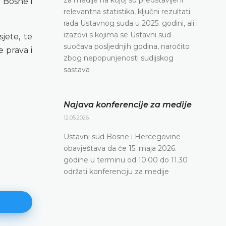
 Bosne i
relevantna statistika, ključni rezultati
rada Ustavnog suda u 2025. godini, ali i
izazovi s kojima se Ustavni sud
jete, te
suočava posljednjih godina, naročito
 prava i
zbog nepopunjenosti sudijskog
sastava
Najava konferencije za medije
12.05.2026.
Ustavni sud Bosne i Hercegovine
obavještava da će 15. maja 2026.
godine u terminu od 10.00 do 11.30
održati konferenciju za medije