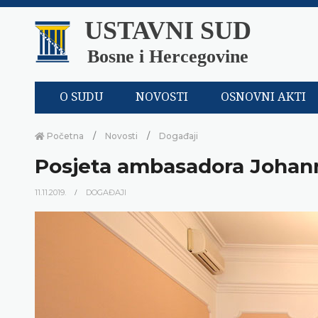
USTAVNI SUD
Bosne i Hercegovine
O SUDU
NOVOSTI
OSNOVNI AKTI
Početna
Novosti
Događaji
Posjeta ambasadora Johann
11.11.2019.
DOGAĐAJI