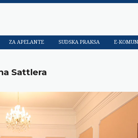
ZA APELANTE
SUDSKA PRAKSA
E-KOMUN
a Sattlera