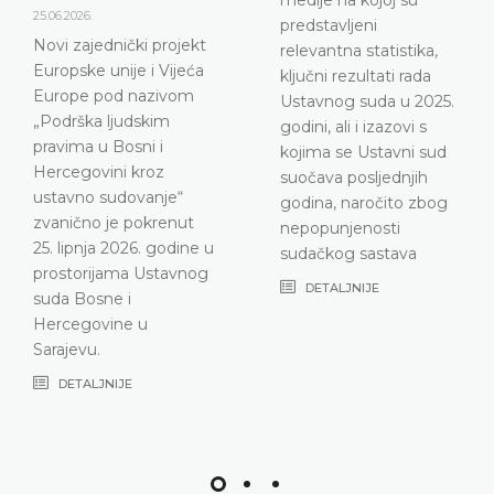
DETALJNIJE
predstavljeni
relevantna statistika,
ključni rezultati rada
Ustavnog suda u 2025.
godini, ali i izazovi s
kojima se Ustavni sud
suočava posljednjih
godina, naročito zbog
nepopunjenosti
sudačkog sastava
DETALJNIJE