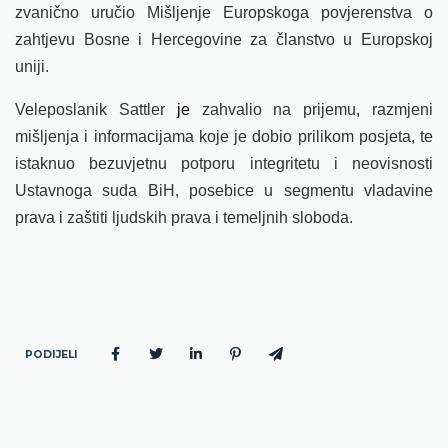
zvanično uručio Mišljenje Europskoga povjerenstva o
zahtjevu Bosne i Hercegovine za članstvo u Europskoj
uniji.
Veleposlanik Sattler
je
zahvalio na prijemu, razmjeni
mišljenja i informacijama koje je dobio prilikom posjeta, te
istaknuo bezuvjetnu potporu integritetu i neovisnosti
Ustavnoga suda BiH, posebice u segmentu vladavine
prava i zaštiti ljudskih prava i temeljnih sloboda.
PODIJELI