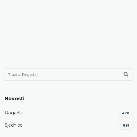
Novosti
Događaji
470
Sjednice
891