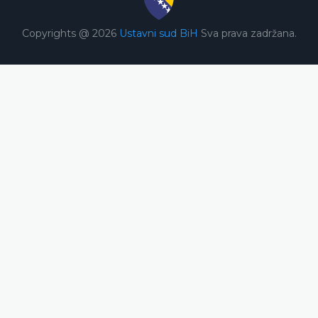
Copyrights @ 2026
Ustavni sud BiH
Sva prava zadržana.