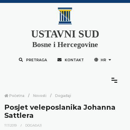
USTAVNI SUD
Bosne i Hercegovine
PRETRAGA
KONTAKT
HR
Početna
Novosti
Događaji
Posjet veleposlanika Johanna
Sattlera
11.11.2019.
DOGAĐAJI