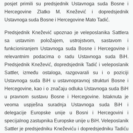
posjet primili su predsjednik Ustavnoga suda Bosne i
Hercegovine Zlatko M. Knežević i dopredsjednik
Ustavnoga suda Bosne i Hercegovine Mato Tadić.
Predsjednik Knežević upoznao je veleposlanika Sattlera
sa ustavnim položajem, ustrojstvom, sastavom i
funkcioniranjem Ustavnoga suda Bosne i Hercegovine i
relevantnim podacima o radu Ustavnoga suda BiH.
Predsjednik Knežević, dopredsjednik Tadić i veleposlanik
Sattler, između ostaloga, razgovarali su i o poziciji
Ustavnoga suda BiH u ustavnopravnoj strukturi Bosne i
Hercegovine, kao i o značaju odluka Ustavnoga suda BiH
u pravnom sustavu Bosne i Hercegovine. Istaknuta je
veoma uspješna suradnja Ustavnoga suda BiH i
delegacije Europske unije u Bosni i Hercegovini i
specijalnog zastupnika Europske unije u BiH. Veleposlanik
Sattler je predsjedniku Kneževiću i dopredsjedniku Tadiću