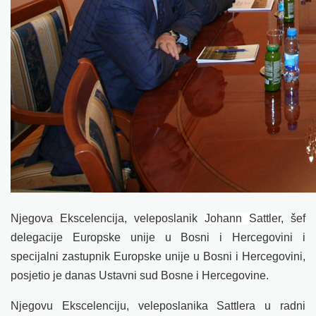
Njegova Ekscelencija, veleposlanik
Johann Sattler
, šef
delegacije Europske unije u Bosni i Hercegovini i
specijalni zastupnik Europske unije u Bosni i Hercegovini,
posjetio je danas Ustavni sud Bosne i Hercegovine
.
Njegovu Ekscelenciju, veleposlanika Sattlera u radni