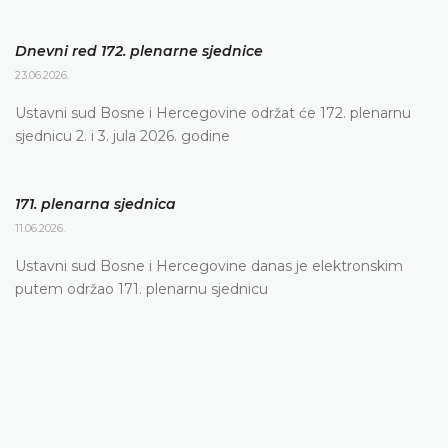
Dnevni red 172. plenarne sjednice
23.06.2026.
Ustavni sud Bosne i Hercegovine održat će 172. plenarnu
sjednicu 2. i 3. jula 2026. godine
171. plenarna sjednica
11.06.2026.
Ustavni sud Bosne i Hercegovine danas je elektronskim
putem održao 171. plenarnu sjednicu