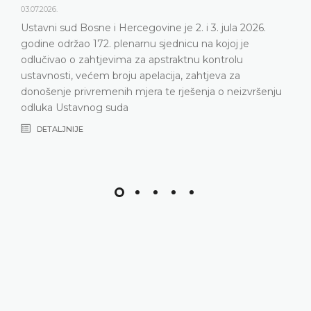
23.06.2026.
Ustavni sud Bosne i Hercegovine održat će 172.
plenarnu sjednicu 2. i 3. jula 2026. godine
DETALJNIJE