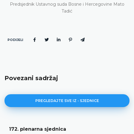
Predsjednik Ustavnog suda Bosne i Hercegovine Mato
Tadić
PODIJELI
Povezani sadržaj
PREGLEDAJTE SVE IZ - SJEDNICE
Dnevni red 172. plenarne sjednice