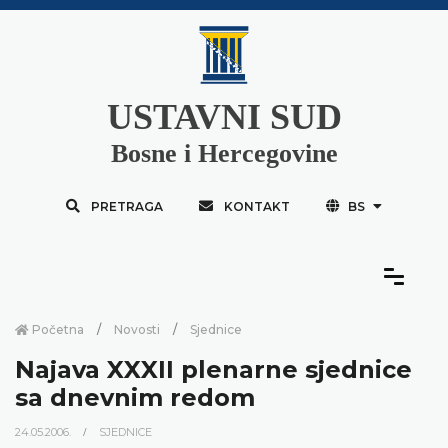
USTAVNI SUD
Bosne i Hercegovine
PRETRAGA
KONTAKT
BS
Početna
Novosti
Sjednice
Najava XXXII plenarne sjednice
sa dnevnim redom
24.05.2006.
SJEDNICE