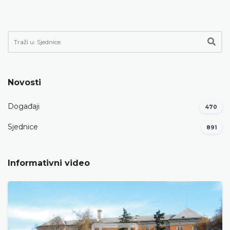
Novosti
Događaji
470
Sjednice
891
Informativni video