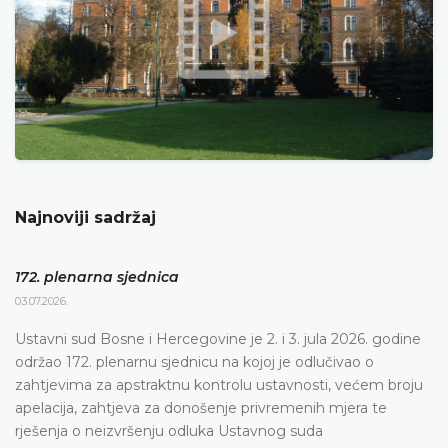
Najnoviji sadržaj
172. plenarna sjednica
03.07.2026.
Ustavni sud Bosne i Hercegovine je 2. i 3. jula 2026. godine
održao 172. plenarnu sjednicu na kojoj je odlučivao o
zahtjevima za apstraktnu kontrolu ustavnosti, većem broju
apelacija, zahtjeva za donošenje privremenih mjera te
rješenja o neizvršenju odluka Ustavnog suda