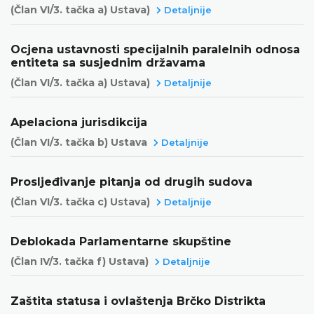
(Član VI/3. tačka a) Ustava)
Detaljnije
Ocjena ustavnosti specijalnih paralelnih odnosa
entiteta sa susjednim državama
(Član VI/3. tačka a) Ustava)
Detaljnije
Apelaciona jurisdikcija
(Član VI/3. tačka b) Ustava
Detaljnije
Prosljeđivanje pitanja od drugih sudova
(Član VI/3. tačka c) Ustava)
Detaljnije
Deblokada Parlamentarne skupštine
(Član IV/3. tačka f) Ustava)
Detaljnije
Zaštita statusa i ovlaštenja Brčko Distrikta