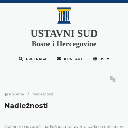
USTAVNI SUD
Bosne i Hercegovine
PRETRAGA
KONTAKT
BS
Početna
Nadležnosti
Nadležnosti
Općenito govoreći, nadležnosti Ustavnog suda su definirane