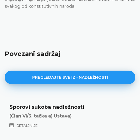
svakog od konstitutivnih naroda.
Povezani sadržaj
PREGLEDAJTE SVE IZ - NADLEŽNOSTI
Sporovi sukoba nadležnosti
(Član VI/3. tačka a) Ustava)
DETALJNIJE