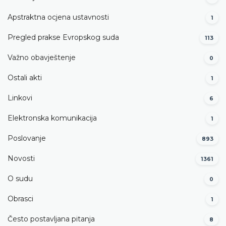
Apstraktna ocjena ustavnosti
1
Pregled prakse Evropskog suda
113
Važno obavještenje
0
Ostali akti
1
Linkovi
6
Elektronska komunikacija
1
Poslovanje
893
Novosti
1361
O sudu
0
Obrasci
1
Često postavljana pitanja
8