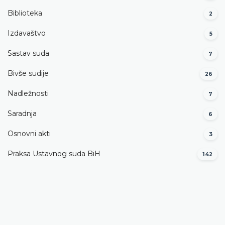
Biblioteka
2
Izdavaštvo
5
Sastav suda
7
Bivše sudije
26
Nadležnosti
7
Saradnja
6
Osnovni akti
3
Praksa Ustavnog suda BiH
142