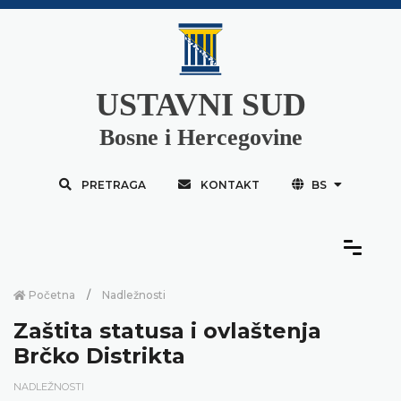
USTAVNI SUD
Bosne i Hercegovine
PRETRAGA
KONTAKT
BS
Početna
Nadležnosti
Zaštita statusa i ovlaštenja
Brčko Distrikta
NADLEŽNOSTI