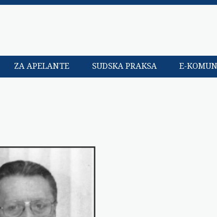
ZA APELANTE
SUDSKA PRAKSA
E-KOMUN