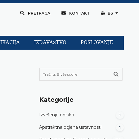
PRETRAGA
KONTAKT
BS
IKACIJA
IZDAVAŠTVO
POSLOVANJE
Kategorije
Izvršenje odluka
1
Apstraktna ocjena ustavnosti
1