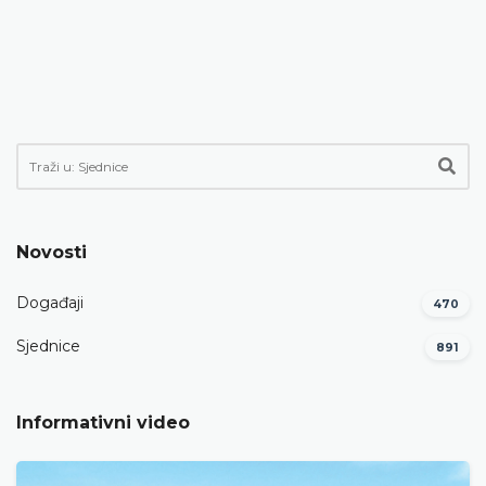
Novosti
Događaji
470
Sjednice
891
Informativni video