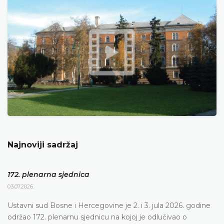
Najnoviji sadržaj
172. plenarna sjednica
03.07.2026.
Ustavni sud Bosne i Hercegovine je 2. i 3. jula 2026. godine
održao 172. plenarnu sjednicu na kojoj je odlučivao o