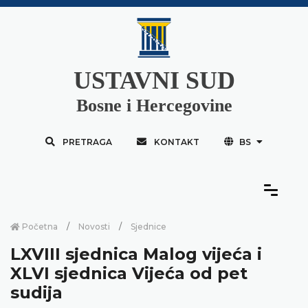
USTAVNI SUD
Bosne i Hercegovine
PRETRAGA
KONTAKT
BS
Početna
Novosti
Sjednice
LXVIII sjednica Malog vijeća i
XLVI sjednica Vijeća od pet
sudija