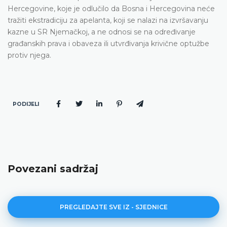
Hercegovine, koje je odlučilo da Bosna i Hercegovina neće
tražiti ekstradiciju za apelanta, koji se nalazi na izvršavanju
kazne u SR Njemačkoj, a ne odnosi se na određivanje
građanskih prava i obaveza ili utvrđivanja krivične optužbe
protiv njega.
PODIJELI
Povezani sadržaj
PREGLEDAJTE SVE IZ - SJEDNICE