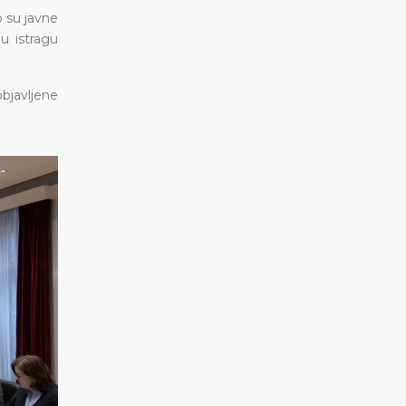
o su javne
u istragu
bjavljene