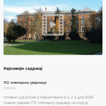
Најновији садржај
172. пленарна сједницa
03.07.2026.
Уставни суд Босне и Херцеговине је 2. и 3. јула 2026.
године одржао 172. пленарну сједницу на којој је