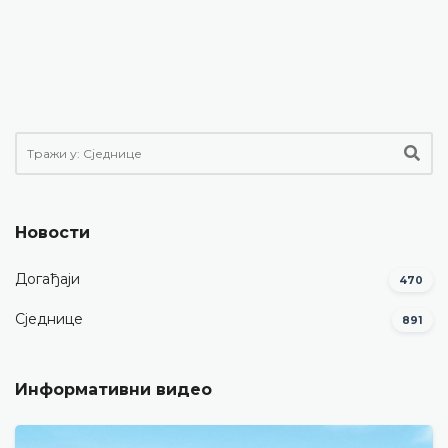
Новости
Догађаји
470
Сједнице
891
Информативни видео