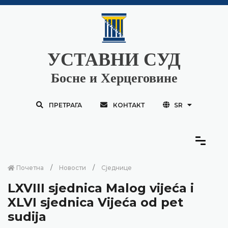
УСТАВНИ СУД
Босне и Херцеговине
ПРЕТРАГА
КОНТАКТ
SR
Почетна
Новости
Сједнице
LXVIII sjednica Malog vijeća i
XLVI sjednica Vijeća od pet
sudija