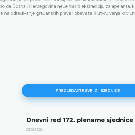
lo da Bosna i Hercegovina neće tražiti ekstradiciju za apelanta, ko
 na određivanje građanskih prava i obaveza ili utvrđivanja krivič
PREGLEDAJTE SVE IZ - SJEDNICE
Dnevni red 172. plenarne sjednice
23.06.2026.