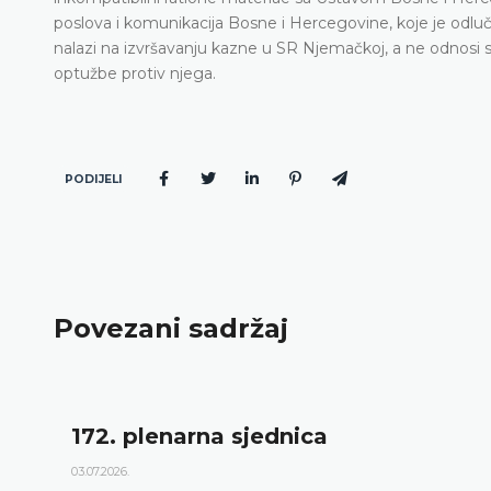
poslova i komunikacija Bosne i Hercegovine, koje je odluči
nalazi na izvršavanju kazne u SR Njemačkoj, a ne odnosi se
optužbe protiv njega.
PODIJELI
Povezani sadržaj
172. plenarna sjednica
03.07.2026.