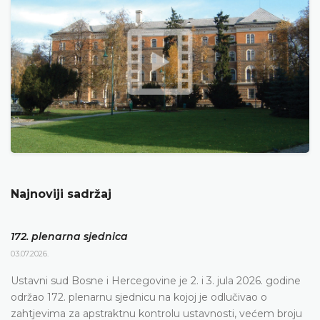
Najnoviji sadržaj
172. plenarna sjednica
03.07.2026.
Ustavni sud Bosne i Hercegovine je 2. i 3. jula 2026. godine
održao 172. plenarnu sjednicu na kojoj je odlučivao o
zahtjevima za apstraktnu kontrolu ustavnosti, većem broju