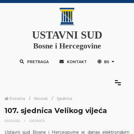
USTAVNI SUD
Bosne i Hercegovine
PRETRAGA
KONTAKT
BS
Početna
Novosti
Sjednice
107. sjednica Velikog vijeća
05.05.2020.
SJEDNICE
Ustavni sud Bosne i Hercegovine je danas elektronskim