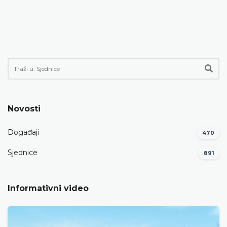
Novosti
Događaji
470
Sjednice
891
Informativni video