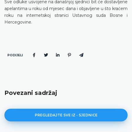
Sve odluke usvojene na današnjoj sjednici bit će dostavljene
apelantima u roku od mjesec dana i objavljene u što kraćem
roku na internetskoj stranici Ustavnog suda Bosne i
Hercegovine.
PODIJELI
Povezani sadržaj
PREGLEDAJTE SVE IZ - SJEDNICE