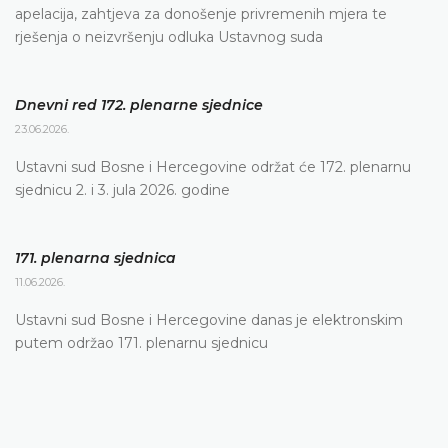
apelacija, zahtjeva za donošenje privremenih mjera te
rješenja o neizvršenju odluka Ustavnog suda
Dnevni red 172. plenarne sjednice
23.06.2026.
Ustavni sud Bosne i Hercegovine održat će 172. plenarnu
sjednicu 2. i 3. jula 2026. godine
171. plenarna sjednica
11.06.2026.
Ustavni sud Bosne i Hercegovine danas je elektronskim
putem održao 171. plenarnu sjednicu