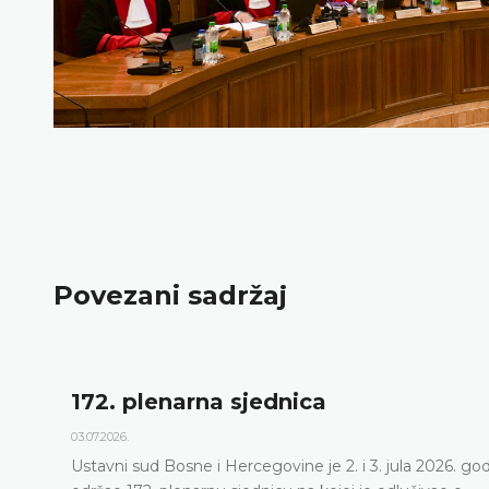
Povezani sadržaj
172. plenarna sjednica
03.07.2026.
Ustavni sud Bosne i Hercegovine je 2. i 3. jula 2026. go