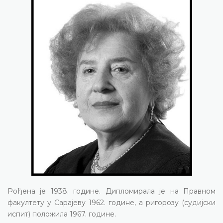
Рођена је 1938. године. Дипломирала је на Правном
факултету у Сарајеву 1962. године, а ригорозу (судијски
испит) положила 1967. године.