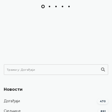
Новости
Догађаји
470
Сједнице
891