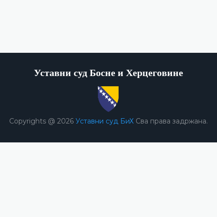
Уставни суд Босне и Херцеговине
Copyrights @ 2026
Уставни суд БиХ
Сва права задржана.