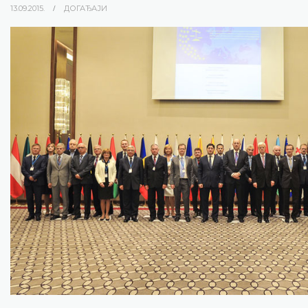
13.09.2015.
ДОГАЂАЈИ