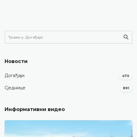
Новости
Догађаји
470
Сједнице
891
Информативни видео