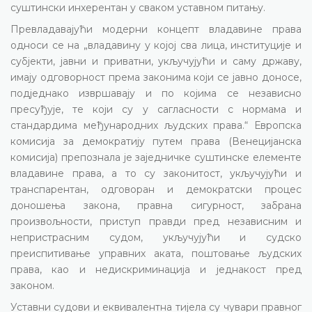
суштински инхерентан у сваком уставном питању.
Превладавајући модерни концепт владавине права
односи се на „владавину у којој сва лица, институције и
субјекти, јавни и приватни, укључујући и саму државу,
имају одговорност према законима који се јавно доносе,
подједнако извршавају и по којима се независно
пресуђује, те који су у сагласности с нормама и
стандардима међународних људских права.“ Европска
комисија за демократију путем права (Венецијанска
комисија) препознала је заједничке суштинске елементе
владавине права, а то су законитост, укључујући и
транспарентан, одговоран и демократски процес
доношења закона, правна сигурност, забрана
произвољности, приступ правди пред независним и
непристрасним судом, укључујући и судско
преиспитивање управних аката, поштовање људских
права, као и недискриминација и једнакост пред
законом.
Уставни судови и еквивалентна тијела су чувари правног