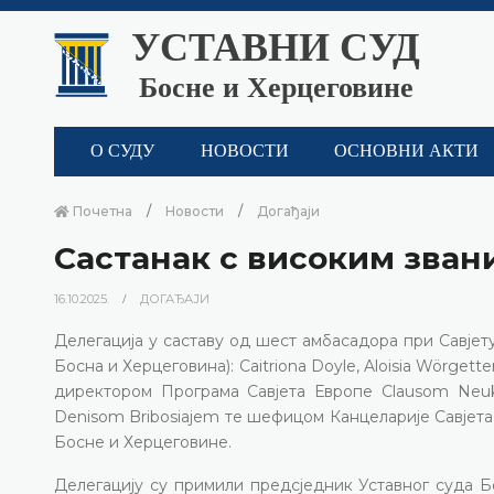
УСТАВНИ СУД
Босне и Херцеговине
О СУДУ
НОВОСТИ
ОСНОВНИ АКТИ
Почетна
Новости
Догађаји
Састанак с високим зван
16.10.2025.
ДОГАЂАЈИ
Делегација у саставу од шест амбасадора при Савјету
Босна и Херцеговина): Caitriona Doyle, Aloisia Wörgette
директором Програма Савјета Европе Clausom Neuk
Denisom Bribosiajem те шефицом Канцеларије Савјета 
Босне и Херцеговине.
Делегацију су примили предсједник Уставног суда 