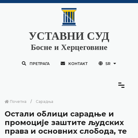
УСТАВНИ СУД
Босне и Херцеговине
ПРЕТРАГА
КОНТАКТ
SR
Почетна
Сарадња
Остали облици сарадње и
промоције заштите људских
права и основних слобода, те