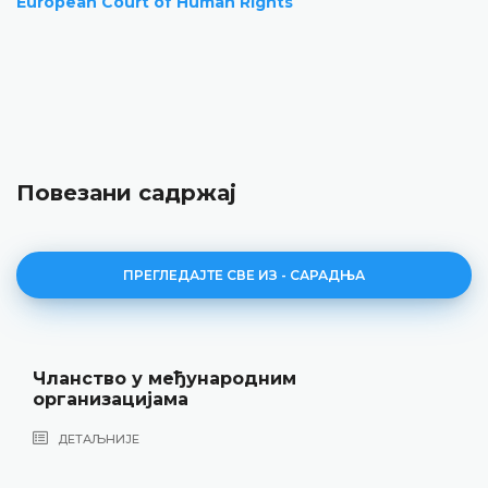
European Court of Human Rights
Повезани садржај
ПРЕГЛЕДАЈТЕ СВЕ ИЗ - САРАДЊА
Чланство у међународним
организацијама
ДЕТАЉНИЈЕ