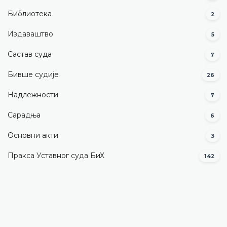
Библиотека
2
Издаваштво
5
Састав суда
7
Бивше судије
26
Надлежности
7
Сарадња
6
Основни акти
3
Пракса Уставног суда БиХ
142