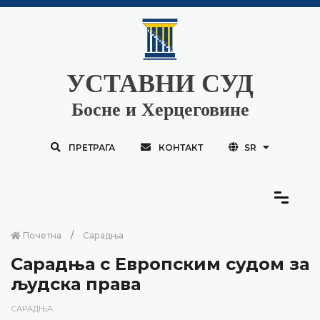
УСТАВНИ СУД
Босне и Херцеговине
ПРЕТРАГА
КОНТАКТ
SR
Почетна
Сарадња
Сарадња с Европским судом за
људска права
САРАДЊА