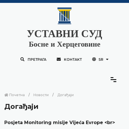
УСТАВНИ СУД
Босне и Херцеговине
ПРЕТРАГА
КОНТАКТ
SR
Почетна
Новости
Догађаји
Догађаји
Posjeta Monitoring misije Vijeća Evrope <br>