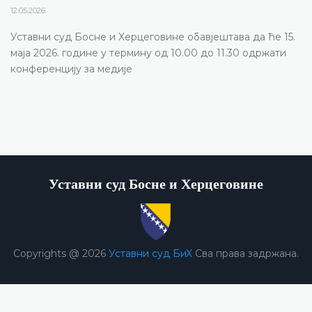
12.05.2026.
Уставни суд Босне и Херцеговине обавјештава да ће 15.
маја 2026. године у термину од 10.00 до 11.30 одржати
конференцију за медије
Уставни суд Босне и Херцеговине
Copyrights @ 2026
Уставни суд БиХ
Сва права задржана.