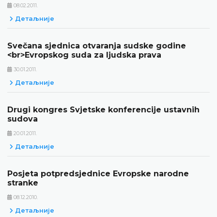
08.02.2011.
Детаљније
Svečana sjednica otvaranja sudske godine
<br>Evropskog suda za ljudska prava
30.01.2011.
Детаљније
Drugi kongres Svjetske konferencije ustavnih
sudova
20.01.2011.
Детаљније
Posjeta potpredsjednice Evropske narodne
stranke
08.12.2010.
Детаљније