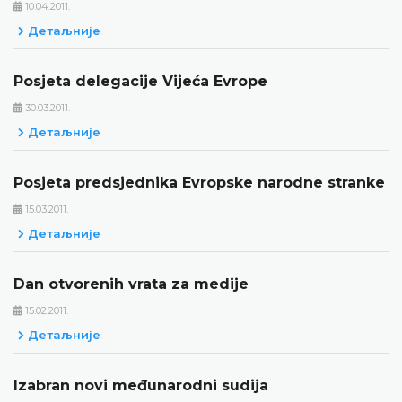
10.04.2011.
Детаљније
Posjeta delegacije Vijeća Evrope
30.03.2011.
Детаљније
Posjeta predsjednika Evropske narodne stranke
15.03.2011.
Детаљније
Dan otvorenih vrata za medije
15.02.2011.
Детаљније
Izabran novi međunarodni sudija