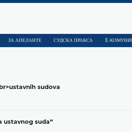
ЗА АПЕЛАНТЕ
СУДСКА ПРАКСА
E-КОМУНИ
<br>ustavnih sudova
ka ustavnog suda“