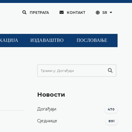
ПРЕТРАГА
КОНТАКТ
SR
КАЦИЈА
ИЗДАВАШТВО
ПОСЛОВАЊЕ
Новости
Догађаји
470
Сједнице
891