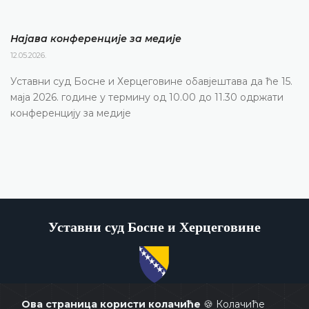
Најава конференције за медије
12.05.2026.
Уставни суд Босне и Херцеговине обавјештава да ће 15.
маја 2026. године у термину од 10.00 до 11.30 одржати
конференцију за медије
Уставни суд Босне и Херцеговине
Copyrights @ 2026
Уставни суд БиХ
Сва права задржана.
Ова страница користи колачиће
🍪 Колачиће