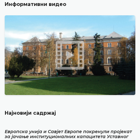
Информативни видео
Најновији садржај
Европска унија и Савјет Европе покренули пројекат
за јачање институционалних капацитета Уставног