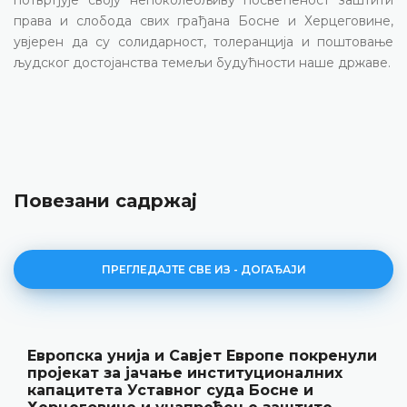
права и слобода свих грађана Босне и Херцеговине,
увјерен да су солидарност, толеранција и поштовање
људског достојанства темељи будућности наше државе.
Повезани садржај
ПРЕГЛЕДАЈТЕ СВЕ ИЗ - ДОГАЂАЈИ
Европска унија и Савјет Европе покренули
пројекат за јачање институционалних
капацитета Уставног суда Босне и