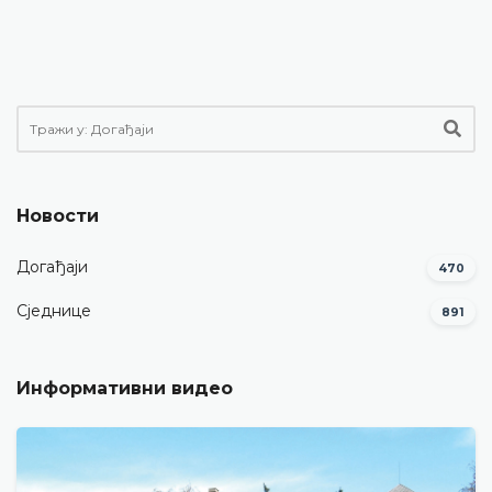
Новости
Догађаји
470
Сједнице
891
Информативни видео