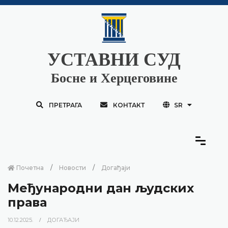
УСТАВНИ СУД
Босне и Херцеговине
ПРЕТРАГА
КОНТАКТ
SR
Почетна
Новости
Догађаји
Међународни дан људских
права
10.12.2025.
ДОГАЂАЈИ