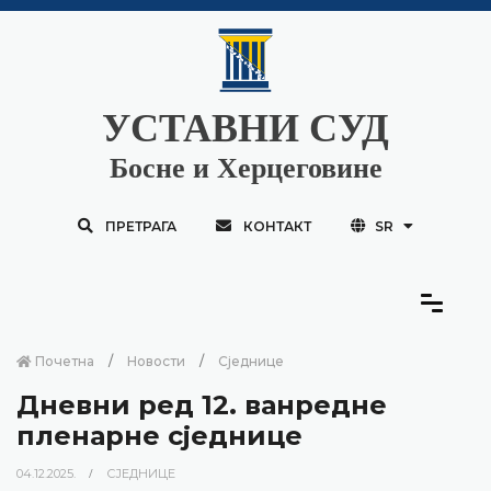
УСТАВНИ СУД
Босне и Херцеговине
ПРЕТРАГА
КОНТАКТ
SR
Почетна
Новости
Сједнице
Дневни ред 12. ванредне
пленарне сједнице
04.12.2025.
СЈЕДНИЦЕ