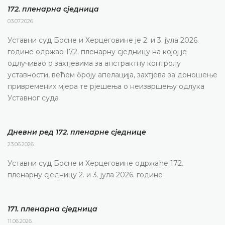
172. пленарна сједницa
03.07.2026.
Уставни суд Босне и Херцеговине је 2. и 3. јула 2026.
године одржао 172. пленарну сједницу на којој је
одлучивао о захтјевима за апстрактну контролу
уставности, већем броју апелација, захтјева за доношење
привремених мјера те рјешења о неизвршењу одлука
Уставног суда
Дневни ред 172. пленарне сједнице
23.06.2026.
Уставни суд Босне и Херцеговине одржаће 172.
пленарну сједницу 2. и 3. јула 2026. године
171. пленарна сједницa
11.06.2026.