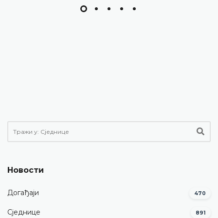
Новости
Догађаји
470
Сједнице
891