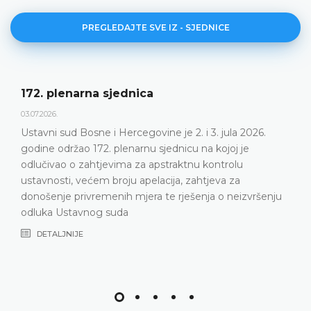
PREGLEDAJTE SVE IZ - SJEDNICE
172. plenarna sjednica
03.07.2026.
Ustavni sud Bosne i Hercegovine je 2. i 3. jula 2026.
godine održao 172. plenarnu sjednicu na kojoj je
odlučivao o zahtjevima za apstraktnu kontrolu
ustavnosti, većem broju apelacija, zahtjeva za
donošenje privremenih mjera te rješenja o neizvršenju
odluka Ustavnog suda
DETALJNIJE