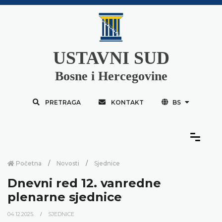
USTAVNI SUD
Bosne i Hercegovine
PRETRAGA
KONTAKT
BS
Početna
Novosti
Sjednice
Dnevni red 12. vanredne
plenarne sjednice
04.12.2025.
SJEDNICE