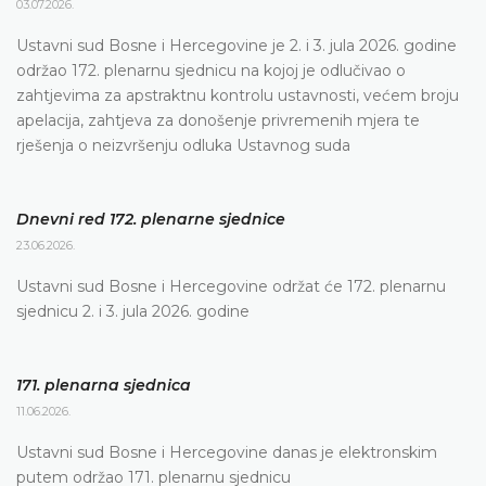
03.07.2026.
Ustavni sud Bosne i Hercegovine je 2. i 3. jula 2026. godine
održao 172. plenarnu sjednicu na kojoj je odlučivao o
zahtjevima za apstraktnu kontrolu ustavnosti, većem broju
apelacija, zahtjeva za donošenje privremenih mjera te
rješenja o neizvršenju odluka Ustavnog suda
Dnevni red 172. plenarne sjednice
23.06.2026.
Ustavni sud Bosne i Hercegovine održat će 172. plenarnu
sjednicu 2. i 3. jula 2026. godine
171. plenarna sjednica
11.06.2026.
Ustavni sud Bosne i Hercegovine danas je elektronskim
putem održao 171. plenarnu sjednicu