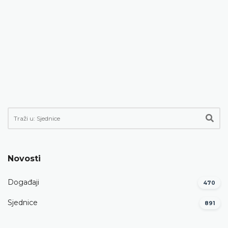
Novosti
Događaji
470
Sjednice
891