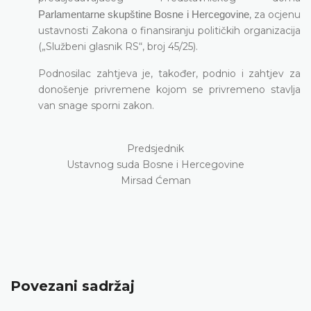
, za ocjenu
Parlamentarne skupštine Bosne i Hercegovine
ustavnosti Zakona o finansiranju političkih organizacija
(„Službeni glasnik RS“, broj 45/25).
Podnosilac zahtjeva je, također, podnio i zahtjev za
donošenje privremene kojom se privremeno stavlja
van snage sporni zakon.
Predsjednik
Ustavnog suda Bosne i Hercegovine
Mirsad Ćeman
Povezani sadržaj