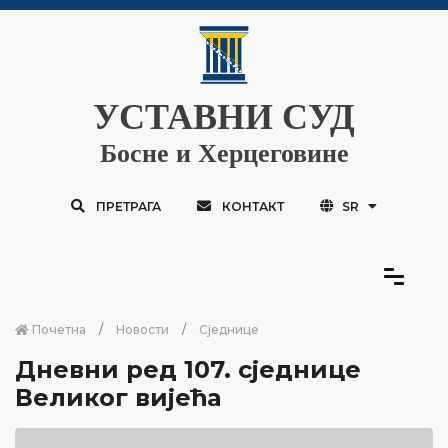
УСТАВНИ СУД
Босне и Херцеговине
ПРЕТРАГА
КОНТАКТ
SR
Почетна
Новости
Сједнице
Дневни ред 107. сједнице
Великог вијећа