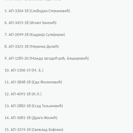
5. АП-3304-18 (Слободан Стевановић)
6. АП-3455-18 (Исмет Хамзић)
7. АП-2699-18 (Кадрија Сулејмани)
8. АП-3321-18 (Мерима Делић)
9. АП-1285-20 (Маида Јагодић рођ. Бешировић)
10. АП-1306-19 (М.
Б.)
11. АП-3848-18 (Еди Филиповић)
12. АП-4091-18 (И.Л.)
13. АП-2882-18 (Есад Таљановић)
14. АП-3681-18 (Драго Жилић)
15. АП-3374-18 (Свевлад Хофман)