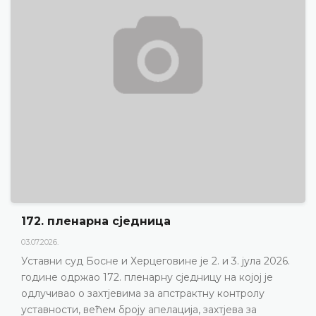
Дневни ред 172. пленарне сједнице
23.06.2026.
 2026.
Уставни суд Босне и Херцеговине одржаће 172
је
пленарну сједницу 2. и 3. јула 2026. године
у
ДЕТАЉНИЈЕ