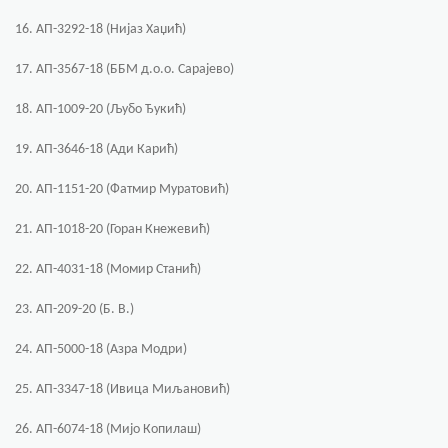
16. АП-3292-18 (Нијаз Хаџић)
17. АП-3567-18 (ББМ д.о.о. Сарајево)
18. АП-1009-20 (Љубо Ђукић)
19. АП-3646-18 (Ади Карић)
20. АП-1151-20 (Фатмир Муратовић)
21. АП-1018-20 (Горан Кнежевић)
22. АП-4031-18 (Момир Станић)
23. АП-209-20 (Б. В.)
24. АП-5000-18 (Азра Модри)
25. АП-3347-18 (Ивица Миљановић)
26. АП-6074-18 (Мијо Копилаш)