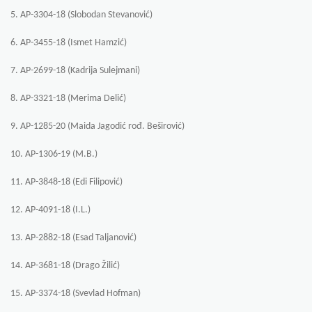
5. AP-3304-18 (Slobodan Stevanović)
6. AP-3455-18 (Ismet Hamzić)
7. AP-2699-18 (Kadrija Sulejmani)
8. AP-3321-18 (Merima Delić)
9. AP-1285-20 (Maida Jagodić rođ. Beširović)
10. AP-1306-19 (M.B.)
11. AP-3848-18 (Edi Filipović)
12. AP-4091-18 (I.L.)
13. AP-2882-18 (Esad Taljanović)
14. AP-3681-18 (Drago Žilić)
15. AP-3374-18 (Svevlad Hofman)