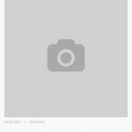
04.05.2020.
SJEDNICE