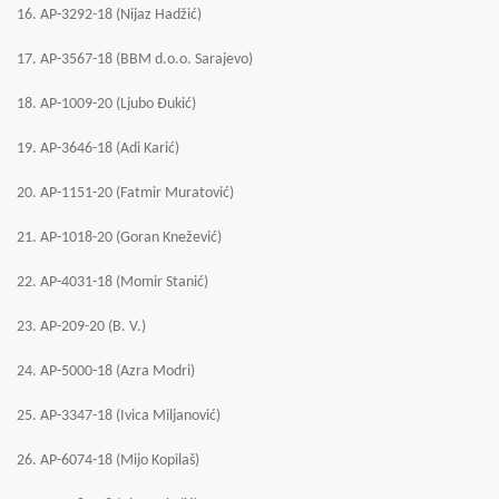
16. AP-3292-18 (Nijaz Hadžić)
17. AP-3567-18 (BBM d.o.o. Sarajevo)
18. AP-1009-20 (Ljubo Đukić)
19. AP-3646-18 (Adi Karić)
20. AP-1151-20 (Fatmir Muratović)
21. AP-1018-20 (Goran Knežević)
22. AP-4031-18 (Momir Stanić)
23. AP-209-20 (B. V.)
24. AP-5000-18 (Azra Modri)
25. AP-3347-18 (Ivica Miljanović)
26. AP-6074-18 (Mijo Kopilaš)