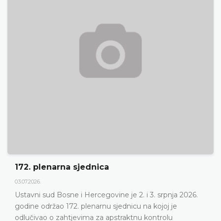
Dnevni red 172. plenarne sjednice
23.06.2026.
Ustavni sud Bosne i Hercegovine održat će 172.
plenarnu sjednicu 2. i 3. srpnja 2026. godine