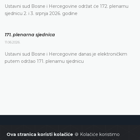
Ustavni sud Bosne i Hercegovine održat će 172. plenarnu
sjednicu 2. i 3. srpnja 2026. godine
171. plenarna sjednica
11.06.2026.
Ustavni sud Bosne i Hercegovine danas je elektroničkim
putem održao 171. plenarnu sjednicu
Ustavni sud Bosne i Hercegovine
Ova stranica koristi kolačiće
🍪 Kolačiće koristimo