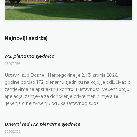
Najnoviji sadržaj
172. plenarna sjednica
03.07.2026.
Ustavni sud Bosne i Hercegovine je 2. i 3. srpnja 2026.
godine održao 172. plenarnu sjednicu na kojoj je odlučivao o
zahtjevima za apstraktnu kontrolu ustavnosti, većem broju
apelacija, zahtjeva za donošenje privremenih mjera te
rješenja o neizvršenju odluka Ustavnog suda
Dnevni red 172. plenarne sjednice
23.06.2026.