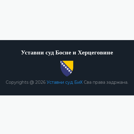
Уставни суд Босне и Херцеговине
Copyrights @ 2026
Уставни суд БиХ
Сва права задржана.