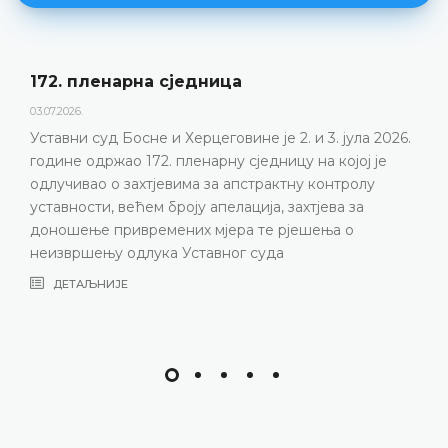
Дневни ред 172. пленарне сједнице
23.06.2026.
Уставни суд Босне и Херцеговине одржаће 172.
пленарну сједницу 2. и 3. јула 2026. године
ДЕТАЉНИЈЕ