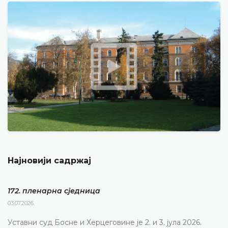
Најновији садржај
172. пленарна сједницa
03.07.2026.
Уставни суд Босне и Херцеговине је 2. и 3. јула 2026.