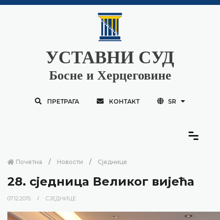
УСТАВНИ СУД
Босне и Херцеговине
ПРЕТРАГА
КОНТАКТ
SR
Почетна
Новости
Сједнице
28. сједницa Великог вијећа
07.12.2015.
СЈЕДНИЦЕ