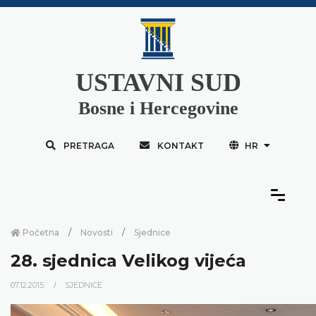
USTAVNI SUD
Bosne i Hercegovine
PRETRAGA
KONTAKT
HR
Početna
Novosti
Sjednice
28. sjednica Velikog vijeća
07.12.2015.
SJEDNICE