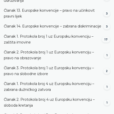
udruživanja
Članak 13. Europske konvencije – pravo na učinkovit
3
pravni lijek
Članak 14. Europske konvencije – zabrana diskriminacije
3
Članak 1. Protokola broj 1 uz Europsku konvenciju –
17
zaštita imovine
Članak 2. Protokola broj 1 uz Europsku konvenciju –
1
pravo na obrazovanje
Članak 3. Protokola broj 1 uz Europsku konvenciju –
2
pravo na slobodne izbore
Članak 1. Protokola broj 4 uz Europsku konvenciju –
1
zabrana dužničkog zatvora
Članak 2. Protokola broj 4 uz Europsku konvenciju –
1
sloboda kretanja