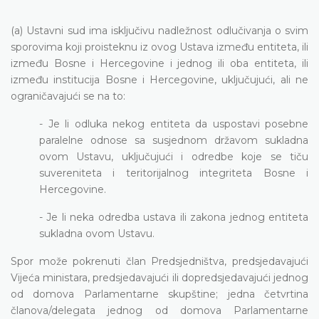
(a) Ustavni sud ima isključivu nadležnost odlučivanja o svim
sporovima koji proisteknu iz ovog Ustava između entiteta, ili
između Bosne i Hercegovine i jednog ili oba entiteta, ili
između institucija Bosne i Hercegovine, uključujući, ali ne
ograničavajući se na to:
- Je li odluka nekog entiteta da uspostavi posebne
paralelne odnose sa susjednom državom sukladna
ovom Ustavu, uključujući i odredbe koje se tiču
suvereniteta i teritorijalnog integriteta Bosne i
Hercegovine.
- Je li neka odredba ustava ili zakona jednog entiteta
sukladna ovom Ustavu.
Spor može pokrenuti član Predsjedništva, predsjedavajući
Vijeća ministara, predsjedavajući ili dopredsjedavajući jednog
od domova Parlamentarne skupštine; jedna četvrtina
članova/delegata jednog od domova Parlamentarne