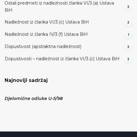
Ostali predmeti iz nadležnosti članka VI/3.(a) Ustava
2
BiH
Nadležnost iz članka VI/3.(c) Ustava BiH
2
Nadležnost iz članka IV/3.(f) Ustava BiH
1
Dopustivost (apstraktna nadležnost)
2
Dopustivosti – nadležnost iz članka VI/3.(c) Ustava BiH
2
Najnoviji sadržaj
Djelomične odluke U-5/98