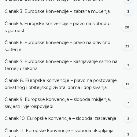
Članak 3. Europske konvencije – zabrana mučenja
3
Članak 5. Europske konvencije – pravo na slobodu i
20
sigurnost
Članak 6. Europske konvencije – pravo na pravično
32
suđenje
Članak 7. Europske konvencije – kažnjavanje samo na
2
temelju zakona
Članak 8. Europske konvencije – pravo na poštovanje
12
privatnog i obiteljskog života, doma i dopisivanja
Članak 9. Europske konvencije – sloboda mišljenja,
3
savjesti i vjeroispovijedi
Članak 10. Europske konvencije – sloboda izražavanja
2
Članak 11. Europske konvencije – sloboda okupljanja i
2