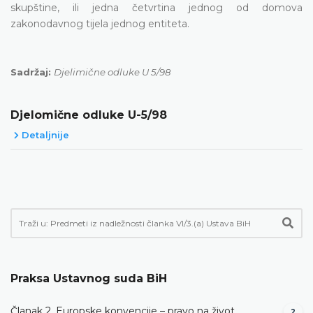
skupštine, ili jedna četvrtina jednog od domova
zakonodavnog tijela jednog entiteta.
Sadržaj:
Djelimične odluke U 5/98
Djelomične odluke U-5/98
Detaljnije
Praksa Ustavnog suda BiH
Članak 2. Europske konvencije – pravo na život
2