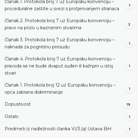
Članak 1. Protokola broj 7 uz Europsku konvenciju –
1
proceduralne zaštite u svezi s protjerivanjem stranaca
Članak 2. Protokola broj 7 uz Europsku konvenciju –
2
pravo na priziv u kaznenim stvarima
Članak 3. Protokola broj 7 uz Europsku konvenciju –
1
naknada za pogrešnu presudu
Članak 4. Protokola broj 7 uz Europsku konvenciju –
pravoda se ne bude dvaput suđen ili kažnjen u istoj
1
stvari
Članak 1. Protokola broj 12 uz Europsku konvenciju –
1
opća zabrana diskriminacije
Dopustivost
19
Ostalo
1
Predmeti iz nadležnosti članka VI/3.(a) Ustava BiH
1