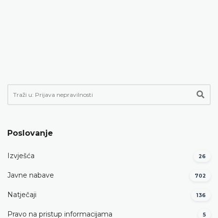
Poslovanje
Izvješća
26
Javne nabave
702
Natječaji
136
Pravo na pristup informacijama
5