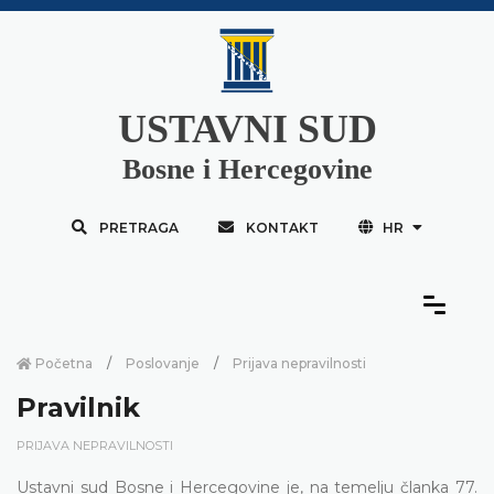
USTAVNI SUD
Bosne i Hercegovine
PRETRAGA
KONTAKT
HR
Početna
Poslovanje
Prijava nepravilnosti
Pravilnik
PRIJAVA NEPRAVILNOSTI
Ustavni sud Bosne i Hercegovine je, na temelju članka 77.