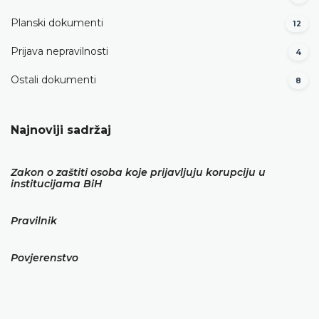
Planski dokumenti
12
Prijava nepravilnosti
4
Ostali dokumenti
8
Najnoviji sadržaj
Zakon o zaštiti osoba koje prijavljuju korupciju u
institucijama BiH
Pravilnik
Povjerenstvo