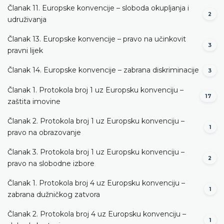
Članak 11. Europske konvencije – sloboda okupljanja i
2
udruživanja
Članak 13. Europske konvencije – pravo na učinkovit
3
pravni lijek
Članak 14. Europske konvencije – zabrana diskriminacije
3
Članak 1. Protokola broj 1 uz Europsku konvenciju –
17
zaštita imovine
Članak 2. Protokola broj 1 uz Europsku konvenciju –
1
pravo na obrazovanje
Članak 3. Protokola broj 1 uz Europsku konvenciju –
2
pravo na slobodne izbore
Članak 1. Protokola broj 4 uz Europsku konvenciju –
1
zabrana dužničkog zatvora
Članak 2. Protokola broj 4 uz Europsku konvenciju –
1