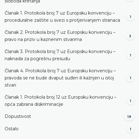
sloboda kretanja
Članak 1. Protokola broj 7 uz Europsku konvenciju –
1
proceduralne zaštite u svezi s protjerivanjem stranaca
Članak 2. Protokola broj 7 uz Europsku konvenciju –
2
pravo na priziv u kaznenim stvarima
Članak 3. Protokola broj 7 uz Europsku konvenciju –
1
naknada za pogrešnu presudu
Članak 4. Protokola broj 7 uz Europsku konvenciju –
pravoda se ne bude dvaput suđen ili kažnjen u istoj
1
stvari
Članak 1. Protokola broj 12 uz Europsku konvenciju –
1
opća zabrana diskriminacije
Dopustivost
19
Ostalo
1