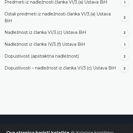
Predmeti iz nadležnosti članka VI/3.(a) Ustava BiH
1
Ostali predmeti iz nadležnosti članka VI/3.(a) Ustava
2
BiH
Nadležnost iz članka VI/3.(c) Ustava BiH
2
Nadležnost iz članka IV/3.(f) Ustava BiH
1
Dopustivost (apstraktna nadležnost)
2
Dopustivosti – nadležnost iz članka VI/3.(c) Ustava BiH
2
Ustavni sud Bosne i Hercegovine
Ova stranica koristi kolačiće
🍪 Kolačiće koristimo