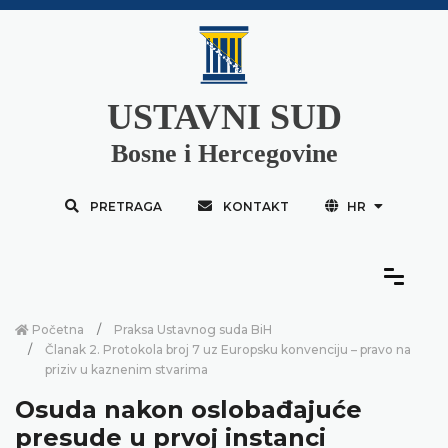
USTAVNI SUD
Bosne i Hercegovine
PRETRAGA
KONTAKT
HR
Početna
Praksa Ustavnog suda BiH
Članak 2. Protokola broj 7 uz Europsku konvenciju – pravo na
priziv u kaznenim stvarima
Osuda nakon oslobađajuće
presude u prvoj instanci