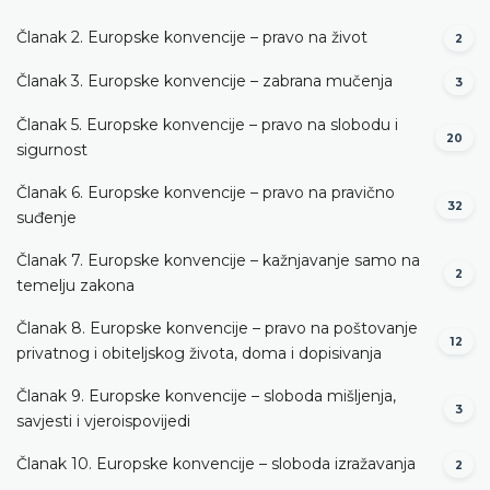
Članak 2. Europske konvencije – pravo na život
2
Članak 3. Europske konvencije – zabrana mučenja
3
Članak 5. Europske konvencije – pravo na slobodu i
20
sigurnost
Članak 6. Europske konvencije – pravo na pravično
32
suđenje
Članak 7. Europske konvencije – kažnjavanje samo na
2
temelju zakona
Članak 8. Europske konvencije – pravo na poštovanje
12
privatnog i obiteljskog života, doma i dopisivanja
Članak 9. Europske konvencije – sloboda mišljenja,
3
savjesti i vjeroispovijedi
Članak 10. Europske konvencije – sloboda izražavanja
2