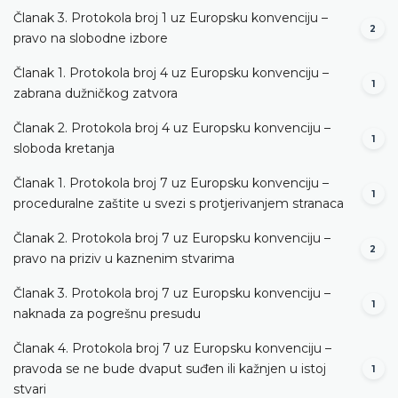
Članak 3. Protokola broj 1 uz Europsku konvenciju –
2
pravo na slobodne izbore
Članak 1. Protokola broj 4 uz Europsku konvenciju –
1
zabrana dužničkog zatvora
Članak 2. Protokola broj 4 uz Europsku konvenciju –
1
sloboda kretanja
Članak 1. Protokola broj 7 uz Europsku konvenciju –
1
proceduralne zaštite u svezi s protjerivanjem stranaca
Članak 2. Protokola broj 7 uz Europsku konvenciju –
2
pravo na priziv u kaznenim stvarima
Članak 3. Protokola broj 7 uz Europsku konvenciju –
1
naknada za pogrešnu presudu
Članak 4. Protokola broj 7 uz Europsku konvenciju –
pravoda se ne bude dvaput suđen ili kažnjen u istoj
1
stvari