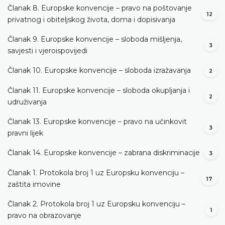
Članak 8. Europske konvencije – pravo na poštovanje
12
privatnog i obiteljskog života, doma i dopisivanja
Članak 9. Europske konvencije – sloboda mišljenja,
3
savjesti i vjeroispovijedi
Članak 10. Europske konvencije – sloboda izražavanja
2
Članak 11. Europske konvencije – sloboda okupljanja i
2
udruživanja
Članak 13. Europske konvencije – pravo na učinkovit
3
pravni lijek
Članak 14. Europske konvencije – zabrana diskriminacije
3
Članak 1. Protokola broj 1 uz Europsku konvenciju –
17
zaštita imovine
Članak 2. Protokola broj 1 uz Europsku konvenciju –
1
pravo na obrazovanje