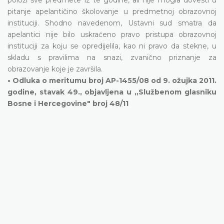
pitanje apelantičino školovanje u predmetnoj obrazovnoj
instituciji. Shodno navedenom, Ustavni sud smatra da
apelantici nije bilo uskraćeno pravo pristupa obrazovnoj
instituciji za koju se opredijelila, kao ni pravo da stekne, u
skladu s pravilima na snazi, zvanično priznanje za
obrazovanje koje je završila.
• Odluka o meritumu broj AP-1455/08 od 9. ožujka 2011.
godine, stavak 49., objavljena u „Službenom glasniku
Bosne i Hercegovine" broj 48/11